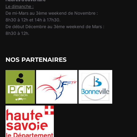
Le dimanche :
De mi-Mars au 3ème weekend de Novembre :
8h30 à 12h et 14h à 17h30.
De début Décembre au 3ème weekend de Mars :
8h30 à 12h.
NOS PARTENAIRES