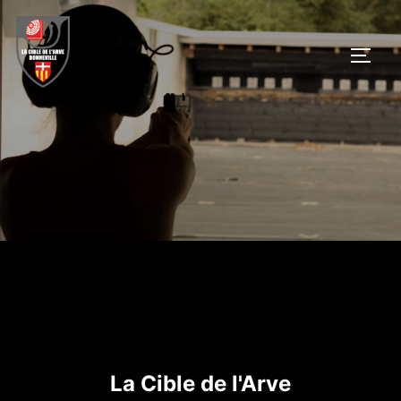
Aller
au
PERM
contenu
La Cible de l'Arve