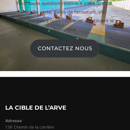
Pour toute question relative à votre licence,
feuille verte, dates de fermeture, etc
n’hésitez pas à nous contacter en utilisant le
formulaire.
CONTACTEZ NOUS
LA CIBLE DE L’ARVE
Adresse
136 Chemin de la carrière